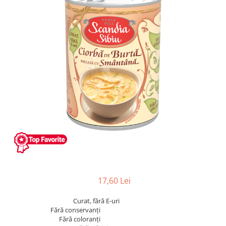
17,60 Lei
Curat, fără E-uri
Fără conservanți
Fără coloranți