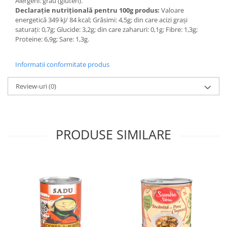
Alergeni: grâu (gluten).
Declarație nutrițională pentru 100g produs:
Valoare
energetică 349 kJ/ 84 kcal; Grăsimi: 4,5g; din care acizi grași
saturați: 0,7g; Glucide: 3,2g; din care zaharuri: 0,1g; Fibre: 1,3g;
Proteine: 6,9g; Sare: 1,3g.
Informatii conformitate produs
Review-uri
(0)
PRODUSE SIMILARE