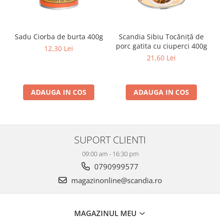
Sadu Ciorba de burta 400g
Scandia Sibiu Tocăniţă de
porc gatita cu ciuperci 400g
12,30 Lei
21,60 Lei
ADAUGA IN COS
ADAUGA IN COS
SUPORT CLIENTI
09:00 am - 16:30 pm
0790999577
magazinonline@scandia.ro
MAGAZINUL MEU