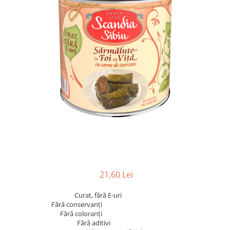
21,60 Lei
Curat, fără E-uri
Fără conservanți
Fără coloranți
Fără aditivi