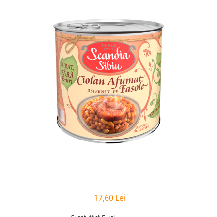
17,60 Lei
Curat, fără E-uri