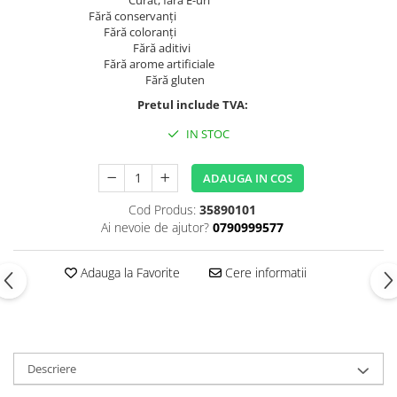
Fără conservanți
Fără coloranți
Fără aditivi
Fără arome artificiale
Fără gluten
Pretul include TVA:
IN STOC
ADAUGA IN COS
Cod Produs:
35890101
Ai nevoie de ajutor?
0790999577
Adauga la Favorite
Cere informatii
Descriere