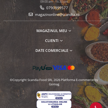
09:00 am - 16:30 pm
0790999577
magazinonline@scandia.ro
MAGAZINUL MEU
CLIENTI
DATE COMERCIALE
©Copyright Scandia Food SRL 2026
Platforma E-commerce by
Gomag