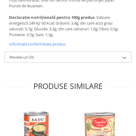
frunze de leuștean.
Declarație nutrițională pentru 100g produs
: Valoare
energetică 249 kJ/ 60 kcal; Grăsimi: 3,4g; din care acizi grași
saturați: 0,7g; Glucide: 3,3g; din care zaharuri: 1,0g; Fibre: 0,5g;
Proteine: 3,7g; Sare: 1,3g.
Informatii conformitate produs
Review-uri
(0)
PRODUSE SIMILARE