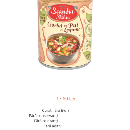
17,60 Lei
Curat, fără E-uri
Fără conservanți
Fără coloranți
Fără aditivi