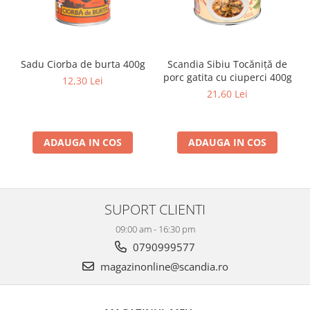
Sadu Ciorba de burta 400g
Scandia Sibiu Tocăniţă de
porc gatita cu ciuperci 400g
12,30 Lei
21,60 Lei
ADAUGA IN COS
ADAUGA IN COS
SUPORT CLIENTI
09:00 am - 16:30 pm
0790999577
magazinonline@scandia.ro