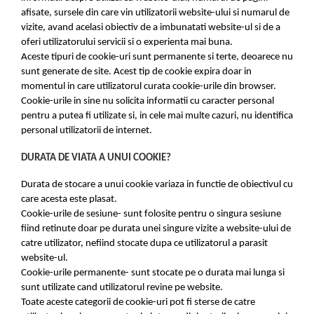
afisate, sursele din care vin utilizatorii website-ului si numarul de
vizite, avand acelasi obiectiv de a imbunatati website-ul si de a
oferi utilizatorului servicii si o experienta mai buna.
Aceste tipuri de cookie-uri sunt permanente si terte, deoarece nu
sunt generate de site. Acest tip de cookie expira doar in
momentul in care utilizatorul curata cookie-urile din browser.
Cookie-urile in sine nu solicita informatii cu caracter personal
pentru a putea fi utilizate si, in cele mai multe cazuri, nu identifica
personal utilizatorii de internet.
DURATA DE VIATA A UNUI COOKIE?
Durata de stocare a unui cookie variaza in functie de obiectivul cu
care acesta este plasat.
Cookie-urile de sesiune- sunt folosite pentru o singura sesiune
fiind retinute doar pe durata unei singure vizite a website-ului de
catre utilizator, nefiind stocate dupa ce utilizatorul a parasit
website-ul.
Cookie-urile permanente- sunt stocate pe o durata mai lunga si
sunt utilizate cand utilizatorul revine pe website.
Toate aceste categorii de cookie-uri pot fi sterse de catre