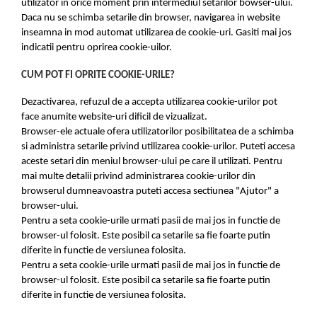
utilizator in orice moment prin intermediul setarilor bowser-ului.
Daca nu se schimba setarile din browser, navigarea in website
inseamna in mod automat utilizarea de cookie-uri. Gasiti mai jos
indicatii pentru oprirea cookie-uilor.
CUM POT FI OPRITE COOKIE-URILE?
Dezactivarea, refuzul de a accepta utilizarea cookie-urilor pot
face anumite website-uri dificil de vizualizat.
Browser-ele actuale ofera utilizatorilor posibilitatea de a schimba
si administra setarile privind utilizarea cookie-urilor. Puteti accesa
aceste setari din meniul browser-ului pe care il utilizati. Pentru
mai multe detalii privind administrarea cookie-urilor din
browserul dumneavoastra puteti accesa sectiunea "Ajutor" a
browser-ului.
Pentru a seta cookie-urile urmati pasii de mai jos in functie de
browser-ul folosit. Este posibil ca setarile sa fie foarte putin
diferite in functie de versiunea folosita.
Pentru a seta cookie-urile urmati pasii de mai jos in functie de
browser-ul folosit. Este posibil ca setarile sa fie foarte putin
diferite in functie de versiunea folosita.