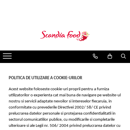
POLITICA DE UTILIZARE A COOKIE-URILOR
Acest website foloseste cookie-uri proprii pentru a furniza
utilizatorilor o experienta cat mai buna de navigare pe website-ul
nostru si servicii adaptate nevoilor si intereselor fiecaruia, in
conformitate cu prevederile Directivei 2002/ 58/ CE privind
prelucrarea datelor personale si protejarea confidentialitatii in
sectorul comunicatiilor publice, cu modificarile si completarile
ulterioare si ale Legii nr. 506/ 2004 privind prelucrarea datelor cu