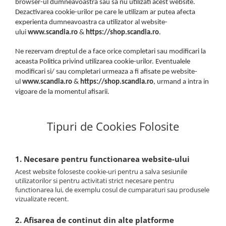
browser-ul dumneavoastra sau sa nu utilizati acest website.
Dezactivarea cookie-urilor pe care le utilizam ar putea afecta
experienta dumneavoastra ca utilizator al website-
ului
www.scandia.ro
&
https://shop.scandia.ro
.
Ne rezervam dreptul de a face orice completari sau modificari la
aceasta Politica privind utilizarea cookie-urilor. Eventualele
modificari si/ sau completari urmeaza a fi afisate pe website-
ul
www.scandia.ro
&
https://shop.scandia.ro
, urmand a intra in
vigoare de la momentul afisarii.
Tipuri de Cookies Folosite
1. Necesare pentru functionarea website-ului
Acest website foloseste cookie-uri pentru a salva sesiunile
utilizatorilor si pentru activitati strict necesare pentru
functionarea lui, de exemplu cosul de cumparaturi sau produsele
vizualizate recent.
2. Afisarea de continut din alte platforme