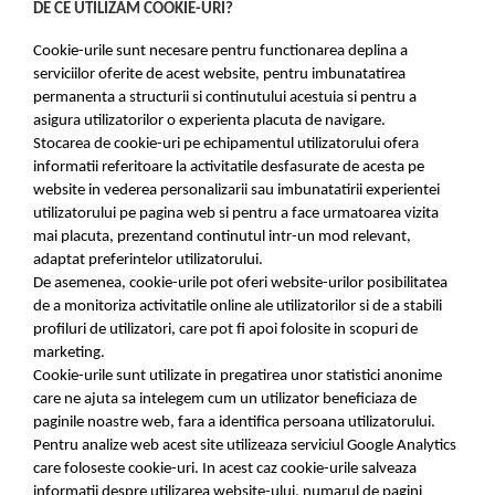
DE CE UTILIZAM COOKIE-URI?
Cookie-urile sunt necesare pentru functionarea deplina a
serviciilor oferite de acest website, pentru imbunatatirea
permanenta a structurii si continutului acestuia si pentru a
asigura utilizatorilor o experienta placuta de navigare.
Stocarea de cookie-uri pe echipamentul utilizatorului ofera
informatii referitoare la activitatile desfasurate de acesta pe
website in vederea personalizarii sau imbunatatirii experientei
utilizatorului pe pagina web si pentru a face urmatoarea vizita
mai placuta, prezentand continutul intr-un mod relevant,
adaptat preferintelor utilizatorului.
De asemenea, cookie-urile pot oferi website-urilor posibilitatea
de a monitoriza activitatile online ale utilizatorilor si de a stabili
profiluri de utilizatori, care pot fi apoi folosite in scopuri de
marketing.
Cookie-urile sunt utilizate in pregatirea unor statistici anonime
care ne ajuta sa intelegem cum un utilizator beneficiaza de
paginile noastre web, fara a identifica persoana utilizatorului.
Pentru analize web acest site utilizeaza serviciul Google Analytics
care foloseste cookie-uri. In acest caz cookie-urile salveaza
informatii despre utilizarea website-ului, numarul de pagini