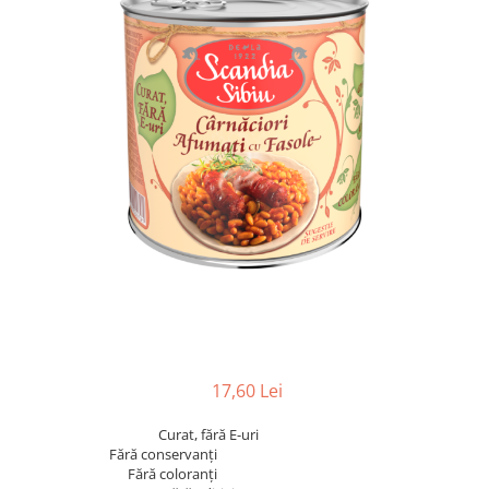
17,60 Lei
Curat, fără E-uri
Fără conservanți
Fără coloranți