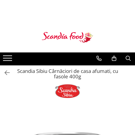
Scandia Sibiu Cârnăciori de casa afumati, cu
fasole 400g