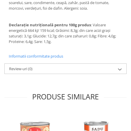
soarelui, sare, condimente, ceapă, zahăr, pastă de tomate,
morcovi, verdețuri, foi de dafin. Alergeni: soia.
Declarație nutrițională pentru 100g produs
: Valoare
energetică 664 kJ/ 159 kcal; Grăsimi: 8,3g; din care acizi grași
saturați: 3,1g; Glucide: 12,7g; din care zaharuri: 0,8g; Fibre: 4,0g;
Proteine: 6,4g; Sare: 1,5g.
Informatii conformitate produs
Review-uri
(0)
PRODUSE SIMILARE