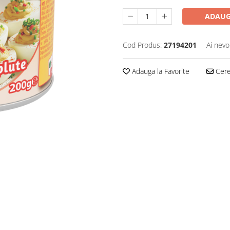
ADAUG
Cod Produs:
27194201
Ai nevo
Adauga la Favorite
Cere 