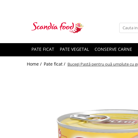
PATE FICAT
PATE VEGETAL
CONSERVE CARNE
Home /
Pate ficat /
Bucegi Pastă pentru ouă umplute cu g