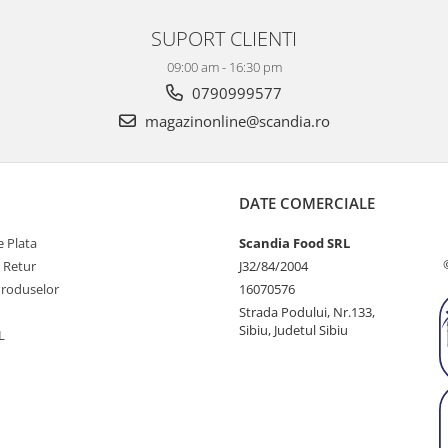
SUPORT CLIENTI
09:00 am - 16:30 pm
0790999577
magazinonline@scandia.ro
DATE COMERCIALE
 Plata
Scandia Food SRL
e Retur
J32/84/2004
Produselor
16070576
Strada Podului, Nr.133,
Sibiu, Judetul Sibiu
L