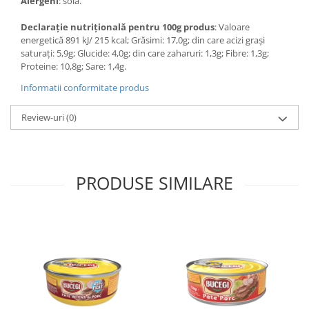
Alergeni
: soia.
Declarație nutrițională pentru 100g produs
: Valoare
energetică 891 kJ/ 215 kcal; Grăsimi: 17,0g; din care acizi grași
saturați: 5,9g; Glucide: 4,0g; din care zaharuri: 1,3g; Fibre: 1,3g;
Proteine: 10,8g; Sare: 1,4g.
Informatii conformitate produs
Review-uri
(0)
PRODUSE SIMILARE