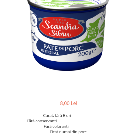
8,00 Lei
Curat, fără E-uri
Fără conservanți
Fără coloranți
Ficat numai din porc