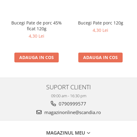
Bucegi Pate de porc 45%
Bucegi Pate porc 120g
ficat 120g
4,30 Lei
4,30 Lei
ADAUGA IN COS
ADAUGA IN COS
SUPORT CLIENTI
09:00 am - 16:30 pm
0790999577
magazinonline@scandia.ro
MAGAZINUL MEU