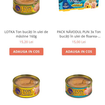
LOTKA Ton bucăți în ulei de
PACK NĂVODUL PLIN 3x Ton
măsline 160g
bucăți în ulei de floarea-
soarelui 80g
15,20 Lei
15,00 Lei
ADAUGA IN COS
ADAUGA IN COS