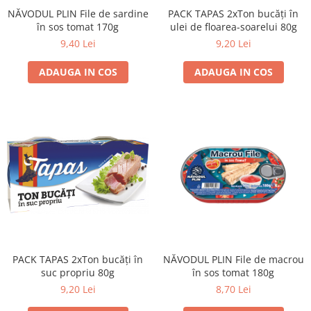
NĂVODUL PLIN File de sardine
PACK TAPAS 2xTon bucăți în
în sos tomat 170g
ulei de floarea-soarelui 80g
9,40 Lei
9,20 Lei
ADAUGA IN COS
ADAUGA IN COS
PACK TAPAS 2xTon bucăți în
NĂVODUL PLIN File de macrou
suc propriu 80g
în sos tomat 180g
9,20 Lei
8,70 Lei