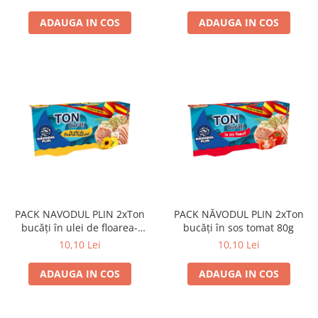
ADAUGA IN COS
ADAUGA IN COS
PACK NAVODUL PLIN 2xTon
PACK NĂVODUL PLIN 2xTon
bucăți în ulei de floarea-
bucăți în sos tomat 80g
soarelui 80g
10,10 Lei
10,10 Lei
ADAUGA IN COS
ADAUGA IN COS