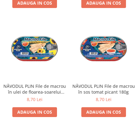
ADAUGA IN COS
ADAUGA IN COS
NĂVODUL PLIN File de macrou
NĂVODUL PLIN File de macrou
în ulei de floarea-soarelui
în sos tomat picant 180g
170g
8,70 Lei
8,70 Lei
ADAUGA IN COS
ADAUGA IN COS