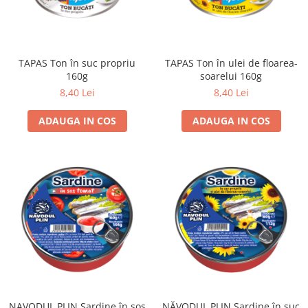
TAPAS Ton în suc propriu
TAPAS Ton în ulei de floarea-
160g
soarelui 160g
8,40 Lei
8,40 Lei
ADAUGA IN COS
ADAUGA IN COS
NAVODUL PLIN Sardine în sos
NĂVODUL PLIN Sardine în suc