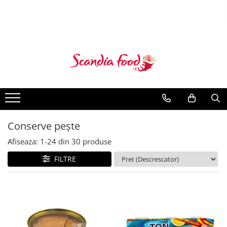
Conserve pește
Afiseaza:
1-
24
din
30
produse
FILTRE