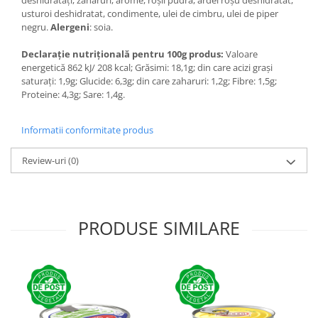
usturoi deshidratat, condimente, ulei de cimbru, ulei de piper
negru.
Alergeni
: soia.
Declarație nutrițională pentru 100g produs:
Valoare
energetică 862 kJ/ 208 kcal; Grăsimi: 18,1g; din care acizi grași
saturați: 1,9g; Glucide: 6,3g; din care zaharuri: 1,2g; Fibre: 1,5g;
Proteine: 4,3g; Sare: 1,4g.
Informatii conformitate produs
Review-uri
(0)
PRODUSE SIMILARE