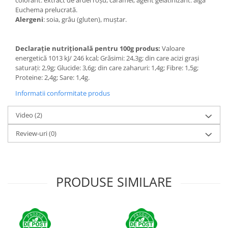
Euchema prelucrată.
Alergeni
: soia, grâu (gluten), muștar.
Declarație nutrițională pentru 100g produs:
Valoare
energetică 1013 kJ/ 246 kcal; Grăsimi: 24,3g; din care acizi grași
saturați: 2,9g; Glucide: 3,6g; din care zaharuri: 1,4g; Fibre: 1,5g;
Proteine: 2,4g; Sare: 1,4g.
Informatii conformitate produs
Video
(2)
Review-uri
(0)
PRODUSE SIMILARE