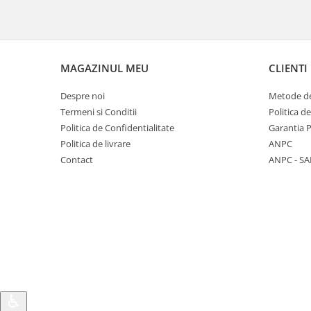
MAGAZINUL MEU
CLIENTI
Despre noi
Metode de
Termeni si Conditii
Politica d
Politica de Confidentialitate
Garantia 
Politica de livrare
ANPC
Contact
ANPC - SA
♿︎