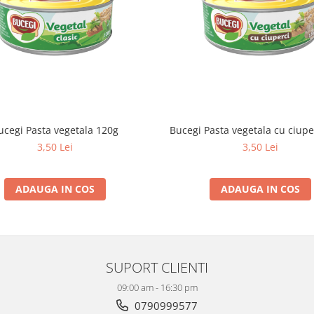
ucegi Pasta vegetala 120g
Bucegi Pasta vegetala cu ciupe
3,50 Lei
3,50 Lei
ADAUGA IN COS
ADAUGA IN COS
SUPORT CLIENTI
09:00 am - 16:30 pm
0790999577