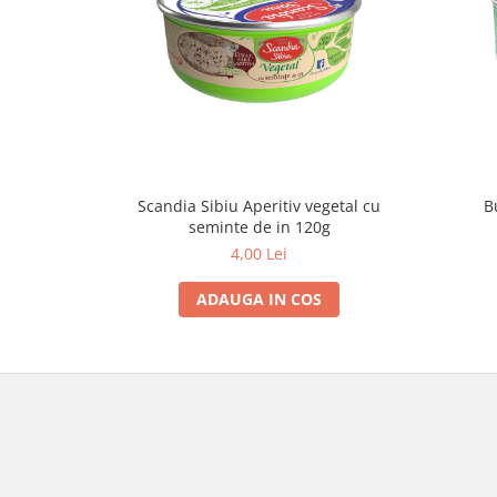
Scandia Sibiu Aperitiv vegetal cu
B
seminte de in 120g
4,00 Lei
ADAUGA IN COS