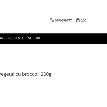
0790999577
0,00
ONSERVE PEȘTE
SUCURI
vegetal cu broccoli 200g