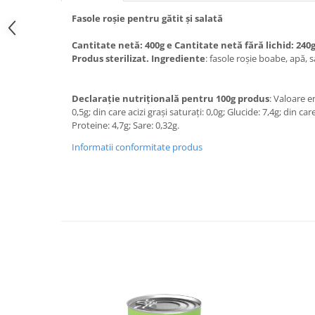
Fasole roșie pentru gătit și salată
Cantitate netă: 400g e Cantitate netă fără lichid: 24
Produs sterilizat. Ingrediente
: fasole roșie
Declarație nutrițională pentru 100g produs
: Valoare e
0,5g; din care acizi grași saturați: 0,0g; Glucide: 7,4g; din car
Proteine: 4,7g; Sare: 0,32g.
Informatii conformitate produs