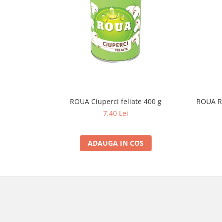
ROUA Ciuperci feliate 400 g
ROUA Ro
7,40 Lei
ADAUGA IN COS