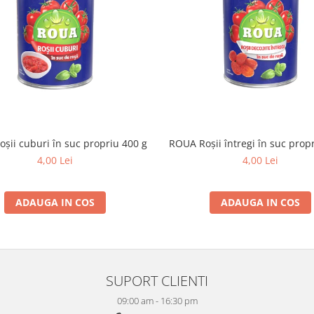
șii cuburi în suc propriu 400 g
ROUA Roșii întregi în suc prop
4,00 Lei
4,00 Lei
ADAUGA IN COS
ADAUGA IN COS
SUPORT CLIENTI
09:00 am - 16:30 pm