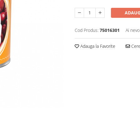
ADAUG
Cod Produs:
75016301
Ai nevo
Adauga la Favorite
Cere 