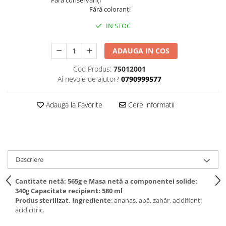
Fără coloranți
IN STOC
ADAUGA IN COS
Cod Produs:
75012001
Ai nevoie de ajutor?
0790999577
Adauga la Favorite
Cere informatii
Descriere
Cantitate netă: 565g e Masa netă a componentei solide:
340g Capacitate recipient: 580 ml
Produs sterilizat. Ingrediente
: ananas, apă, zahăr, acidifiant:
acid citric.