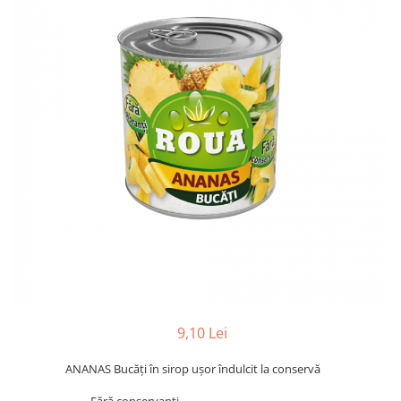
9,10 Lei
ANANAS Bucăți în sirop ușor îndulcit la conservă
Fără conservanți