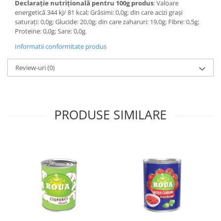
Declarație nutrițională pentru 100g produs
: Valoare
energetică 344 kJ/ 81 kcal; Grăsimi: 0,0g; din care acizi grași
saturați: 0,0g; Glucide: 20,0g; din care zaharuri: 19,0g; Fibre: 0,5g;
Proteine: 0,0g; Sare: 0,0g.
Informatii conformitate produs
Review-uri
(0)
PRODUSE SIMILARE