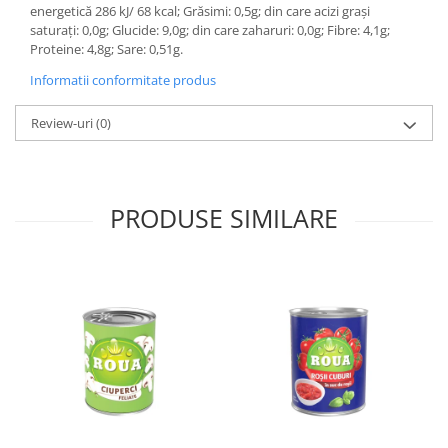
energetică 286 kJ/ 68 kcal; Grăsimi: 0,5g; din care acizi grași
saturați: 0,0g; Glucide: 9,0g; din care zaharuri: 0,0g; Fibre: 4,1g;
Proteine: 4,8g; Sare: 0,51g.
Informatii conformitate produs
Review-uri
(0)
PRODUSE SIMILARE