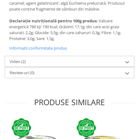
caramel; agent gelatinizant: algă Euchema prelucrată. Produsul
poate conține fragmente de sâmburi din măsline.
Declarație nutrițională pentru 100g produs:
Valoare
energetică 786 kJ/ 190 kcal; Grăsimi: 17,1g; din care acizi grași
saturați: 2,2g; Glucide: 5,5g; din care zaharuri: 0,3g; Fibre: 1,1g;
Proteine: 3,0g; Sare: 1,5g.
Informatii conformitate produs
Video
(2)
Review-uri
(0)
PRODUSE SIMILARE