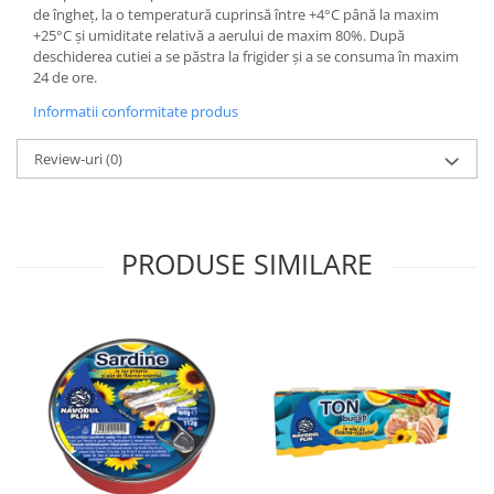
de îngheţ, la o temperatură cuprinsă între +4°C până la maxim
+25°C şi umiditate relativă a aerului de maxim 80%. După
deschiderea cutiei a se păstra la frigider şi a se consuma în maxim
24 de ore.
Informatii conformitate produs
Review-uri
(0)
PRODUSE SIMILARE