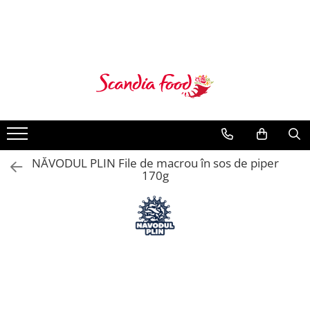
NĂVODUL PLIN File de macrou în sos de piper
170g