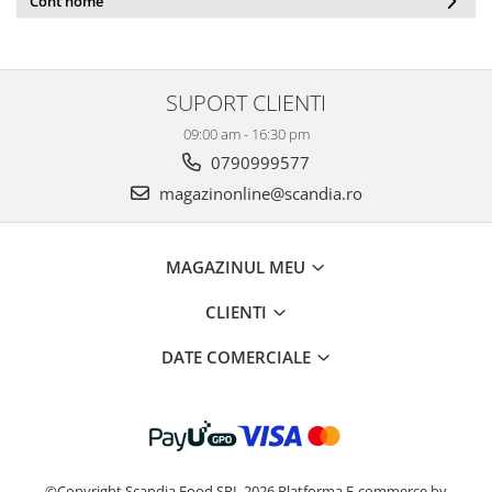
Cont home
SUPORT CLIENTI
09:00 am - 16:30 pm
0790999577
magazinonline@scandia.ro
MAGAZINUL MEU
CLIENTI
DATE COMERCIALE
©Copyright Scandia Food SRL 2026
Platforma E-commerce by