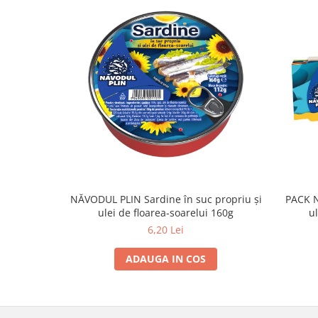
NĂVODUL PLIN Sardine în suc propriu și
PACK N
ulei de floarea-soarelui 160g
u
6,20 Lei
ADAUGA IN COS