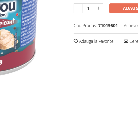
ADAUG
Cod Produs:
71019501
Ai nevo
Adauga la Favorite
Cere 