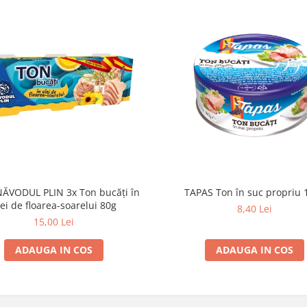
ĂVODUL PLIN 3x Ton bucăți în
TAPAS Ton în suc propriu 
lei de floarea-soarelui 80g
8,40 Lei
15,00 Lei
ADAUGA IN COS
ADAUGA IN COS