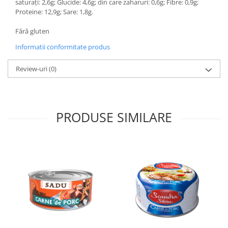
saturați: 2,6g; Glucide: 4,6g; din care zaharuri: 0,6g; Fibre: 0,9g;
Proteine: 12,9g; Sare: 1,8g.
Fără gluten
Informatii conformitate produs
Review-uri
(0)
PRODUSE SIMILARE