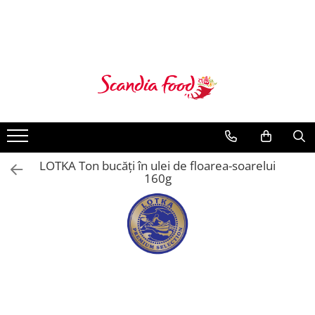
LOTKA Ton bucăți în ulei de floarea-soarelui
160g