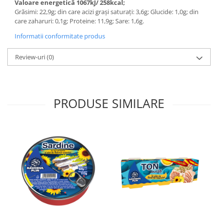
Valoare energetică 1067kJ/ 258kcal;
Grăsimi: 22,9g; din care acizi grași saturați: 3,6g; Glucide: 1,0g; din
care zaharuri: 0,1g; Proteine: 11,9g; Sare: 1,6g.
Informatii conformitate produs
Review-uri
(0)
PRODUSE SIMILARE