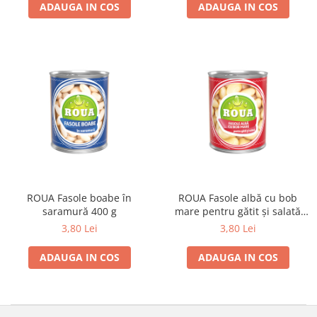
ADAUGA IN COS
ADAUGA IN COS
ROUA Fasole boabe în
ROUA Fasole albă cu bob
saramură 400 g
mare pentru gătit și salată
400 g
3,80 Lei
3,80 Lei
ADAUGA IN COS
ADAUGA IN COS