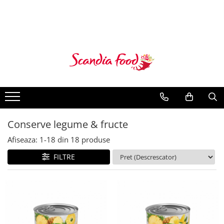
Conserve legume & fructe
Afiseaza:
1-
18
din
18
produse
FILTRE