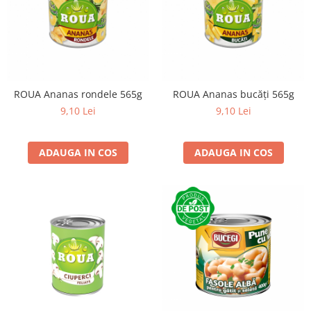
ROUA Ananas rondele 565g
ROUA Ananas bucăți 565g
9,10 Lei
9,10 Lei
ADAUGA IN COS
ADAUGA IN COS